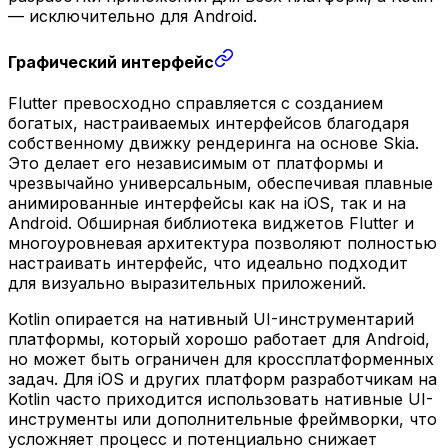
— исключительно для Android.
Графический интерфейс
Flutter превосходно справляется с созданием
богатых, настраиваемых интерфейсов благодаря
собственному движку рендеринга на основе Skia.
Это делает его независимым от платформы и
чрезвычайно универсальным, обеспечивая плавные
анимированные интерфейсы как на iOS, так и на
Android. Обширная библиотека виджетов Flutter и
многоуровневая архитектура позволяют полностью
настраивать интерфейс, что идеально подходит
для визуально выразительных приложений.
Kotlin опирается на нативный UI-инструментарий
платформы, который хорошо работает для Android,
но может быть ограничен для кроссплатформенных
задач. Для iOS и других платформ разработчикам на
Kotlin часто приходится использовать нативные UI-
инструменты или дополнительные фреймворки, что
усложняет процесс и потенциально снижает