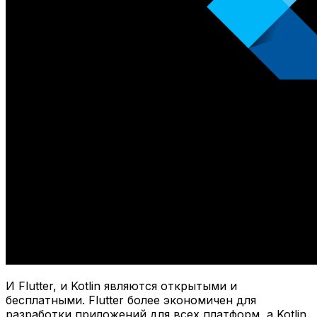
И Flutter, и Kotlin являются открытыми и
бесплатными. Flutter более экономичен для
разработки приложений для всех платформ, а Kotlin