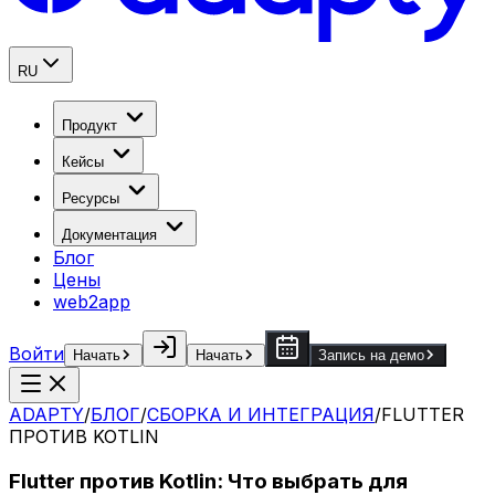
RU
Продукт
Кейсы
Ресурсы
Документация
Блог
Цены
web2app
Войти
Начать
Начать
Запись на демо
ADAPTY
/
БЛОГ
/
СБОРКА И ИНТЕГРАЦИЯ
/
FLUTTER
ПРОТИВ KOTLIN
Flutter против Kotlin: Что выбрать для