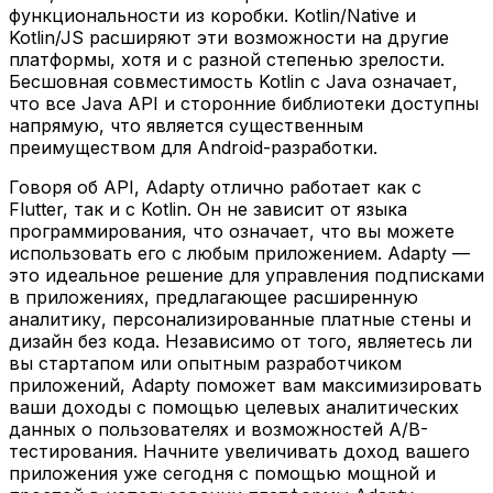
функциональности из коробки. Kotlin/Native и
Kotlin/JS расширяют эти возможности на другие
платформы, хотя и с разной степенью зрелости.
Бесшовная совместимость Kotlin с Java означает,
что все Java API и сторонние библиотеки доступны
напрямую, что является существенным
преимуществом для Android-разработки.
Говоря об API, Adapty отлично работает как с
Flutter, так и с Kotlin. Он не зависит от языка
программирования, что означает, что вы можете
использовать его с любым приложением. Adapty —
это идеальное решение для управления подписками
в приложениях, предлагающее расширенную
аналитику, персонализированные платные стены и
дизайн без кода. Независимо от того, являетесь ли
вы стартапом или опытным разработчиком
приложений, Adapty поможет вам максимизировать
ваши доходы с помощью целевых аналитических
данных о пользователях и возможностей A/B-
тестирования. Начните увеличивать доход вашего
приложения уже сегодня с помощью мощной и