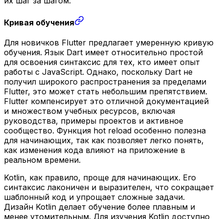
их шаг за шагом.
Кривая обучения
Для новичков Flutter предлагает умеренную кривую
обучения. Язык Dart имеет относительно простой
для освоения синтаксис для тех, кто имеет опыт
работы с JavaScript. Однако, поскольку Dart не
получил широкого распространения за пределами
Flutter, это может стать небольшим препятствием.
Flutter компенсирует это отличной документацией
и множеством учебных ресурсов, включая
руководства, примеры проектов и активное
сообщество. Функция hot reload особенно полезна
для начинающих, так как позволяет легко понять,
как изменения кода влияют на приложение в
реальном времени.
Kotlin, как правило, проще для начинающих. Его
синтаксис лаконичен и выразителен, что сокращает
шаблонный код и упрощает сложные задачи.
Дизайн Kotlin делает обучение более плавным и
менее утомительным. Для изучения Kotlin доступно