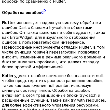
коробки по сравнению с Flutter.
Обработка ошибок
Flutter
использует надежную систему обработки
ошибок Dart с блоками try-catch и объектами
ошибок. Он также включает в себя виджеты, такие
как ErrorWidget, для визуального отображения
ошибок в пользовательском интерфейсе.
Превосходные инструменты отладки Flutter, в том
числе функция горячей перезагрузки, позволяют
вносить изменения в режиме реального времени и
быстро выявлять проблемы, что делает отладку
более простой и эффективной.
Kotlin
уделяет особое внимание безопасности null,
чтобы предотвратить распространенные ошибки,
такие как исключения null pointer, используя
сильную систему типов. Обработка ошибок
включает в себя традиционные блоки try-catch и
расширенные функции, такие как try with resources,
для более эффективного управления ресурсами.
Интеграция Kotlin с Android Studio предоставляет