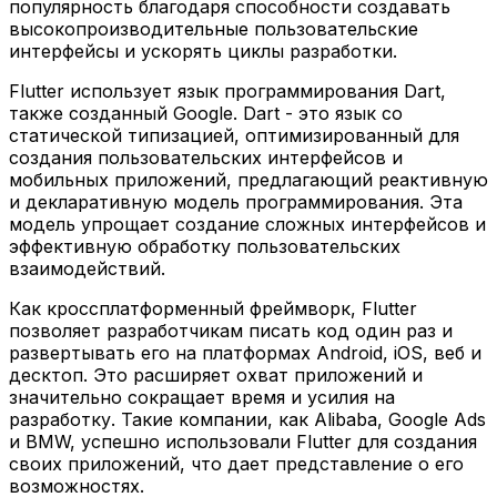
популярность благодаря способности создавать
высокопроизводительные пользовательские
интерфейсы и ускорять циклы разработки.
Flutter использует язык программирования Dart,
также созданный Google. Dart - это язык со
статической типизацией, оптимизированный для
создания пользовательских интерфейсов и
мобильных приложений, предлагающий реактивную
и декларативную модель программирования. Эта
модель упрощает создание сложных интерфейсов и
эффективную обработку пользовательских
взаимодействий.
Как кроссплатформенный фреймворк, Flutter
позволяет разработчикам писать код один раз и
развертывать его на платформах Android, iOS, веб и
десктоп. Это расширяет охват приложений и
значительно сокращает время и усилия на
разработку. Такие компании, как Alibaba, Google Ads
и BMW, успешно использовали Flutter для создания
своих приложений, что дает представление о его
возможностях.