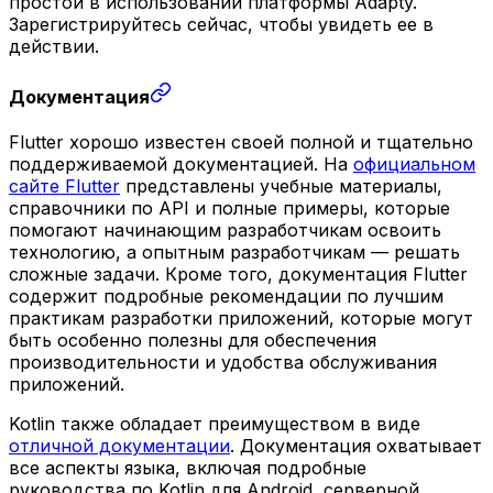
простой в использовании платформы Adapty.
Зарегистрируйтесь сейчас, чтобы увидеть ее в
действии.
Документация
Flutter хорошо известен своей полной и тщательно
поддерживаемой документацией. На
официальном
сайте Flutter
представлены учебные материалы,
справочники по API и полные примеры, которые
помогают начинающим разработчикам освоить
технологию, а опытным разработчикам — решать
сложные задачи. Кроме того, документация Flutter
содержит подробные рекомендации по лучшим
практикам разработки приложений, которые могут
быть особенно полезны для обеспечения
производительности и удобства обслуживания
приложений.
Kotlin также обладает преимуществом в виде
отличной документации
. Документация охватывает
все аспекты языка, включая подробные
руководства по Kotlin для Android, серверной