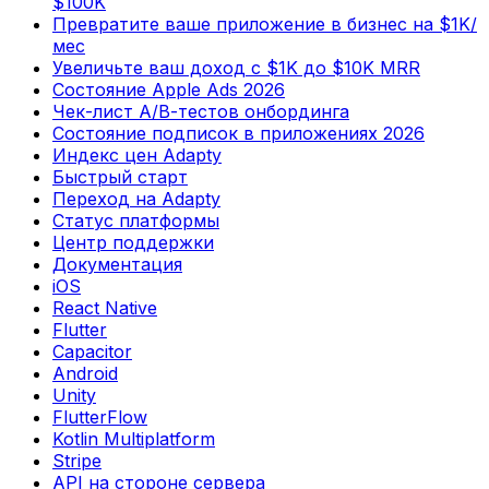
$100K
Превратите ваше приложение в бизнес на $1K/
мес
Увеличьте ваш доход с $1K до $10K MRR
Состояние Apple Ads 2026
Чек-лист А/В-тестов онбординга
Состояние подписок в приложениях 2026
Индекс цен Adapty
Быстрый старт
Переход на Adapty
Статус платформы
Центр поддержки
Документация
iOS
React Native
Flutter
Capacitor
Android
Unity
FlutterFlow
Kotlin Multiplatform
Stripe
API на стороне сервера