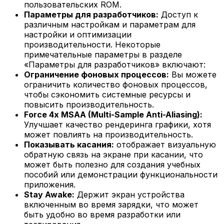
пользовательских ROM.
Параметры для разработчиков:
Доступ к
различным настройкам и параметрам для
настройки и оптимизации
производительности. Некоторые
примечательные параметры в разделе
«Параметры для разработчиков» включают:
Ограничение фоновых процессов:
Вы можете
ограничить количество фоновых процессов,
чтобы сэкономить системные ресурсы и
повысить производительность.
Force 4x MSAA (Multi-Sample Anti-Aliasing):
Улучшает качество рендеринга графики, хотя
может повлиять на производительность.
Показывать касания:
отображает визуальную
обратную связь на экране при касании, что
может быть полезно для создания учебных
пособий или демонстрации функциональности
приложения.
Stay Awake:
Держит экран устройства
включенным во время зарядки, что может
быть удобно во время разработки или