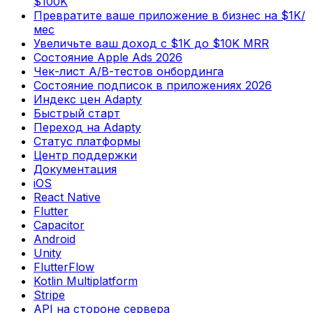
$100K
Превратите ваше приложение в бизнес на $1K/
мес
Увеличьте ваш доход с $1K до $10K MRR
Состояние Apple Ads 2026
Чек-лист А/В-тестов онбординга
Состояние подписок в приложениях 2026
Индекс цен Adapty
Быстрый старт
Переход на Adapty
Статус платформы
Центр поддержки
Документация
iOS
React Native
Flutter
Capacitor
Android
Unity
FlutterFlow
Kotlin Multiplatform
Stripe
API на стороне сервера