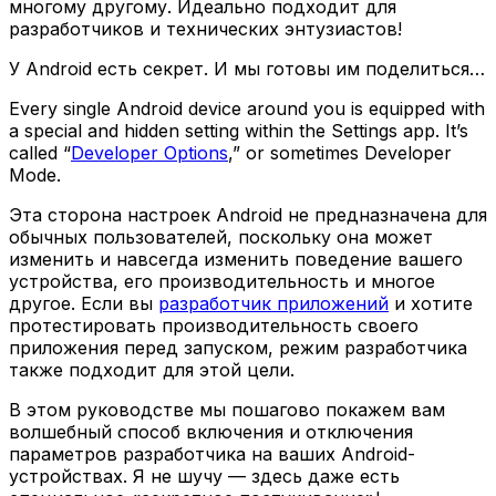
многому другому. Идеально подходит для
разработчиков и технических энтузиастов!
У Android есть секрет. И мы готовы им поделиться…
Every single Android device around you is equipped with
a special and hidden setting within the Settings app. It’s
called “
Developer Options
,” or sometimes Developer
Mode.
Эта сторона настроек Android не предназначена для
обычных пользователей, поскольку она может
изменить и навсегда изменить поведение вашего
устройства, его производительность и многое
другое. Если вы
разработчик приложений
и хотите
протестировать производительность своего
приложения перед запуском, режим разработчика
также подходит для этой цели.
В этом руководстве мы пошагово покажем вам
волшебный способ включения и отключения
параметров разработчика на ваших Android-
устройствах. Я не шучу — здесь даже есть