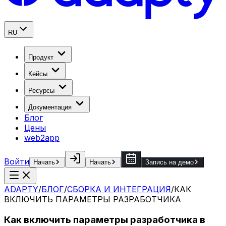
RU
Продукт
Кейсы
Ресурсы
Документация
Блог
Цены
web2app
Войти
Начать
Начать
Запись на демо
ADAPTY
/
БЛОГ
/
СБОРКА И ИНТЕГРАЦИЯ
/
КАК
ВКЛЮЧИТЬ ПАРАМЕТРЫ РАЗРАБОТЧИКА
Как включить параметры разработчика в