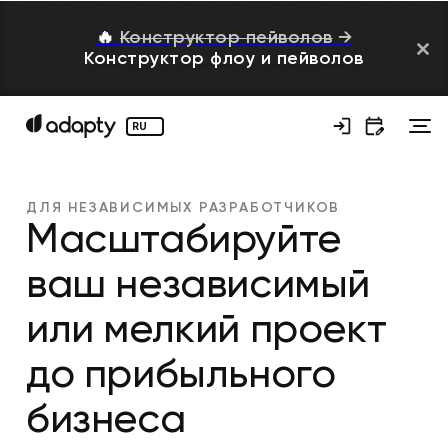
🔥
Конструктор пейволов
→
Конструктор флоу и пейволов
RU
ДЛЯ НЕЗАВИСИМЫХ РАЗРАБОТЧИКОВ
Масштабируйте
ваш независимый
или мелкий проект
до прибыльного
бизнеса