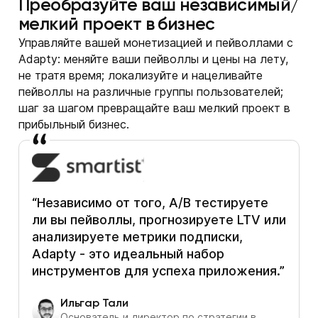
Преобразуйте ваш независимый/
мелкий проект в бизнес
Управляйте вашей монетизацией и пейволлами с
Adapty: меняйте ваши пейволлы и цены на лету,
не тратя время; локализуйте и нацеливайте
пейволлы на различные группы пользователей;
шаг за шагом превращайте ваш мелкий проект в
прибыльный бизнес.
“Независимо от того, A/B тестируете
ли вы пейволлы, прогнозируете LTV или
анализируете метрики подписки,
Adapty - это идеальный набор
инструментов для успеха приложения.”
Ильгар Тали
Основатель и директор по стратегии в