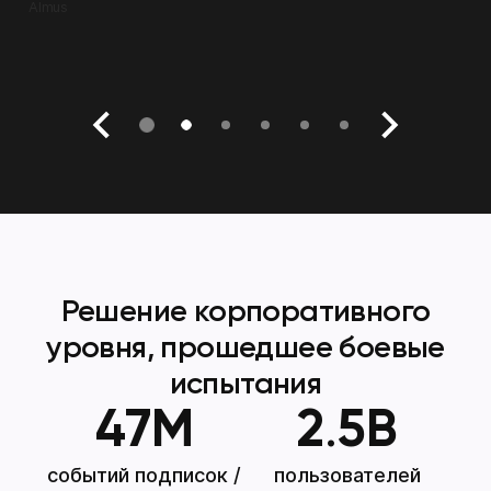
Almus
Решение корпоративного
уровня, прошедшее боевые
испытания
47
M
2
.
5
B
событий подписок /
пользователей