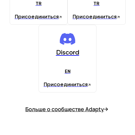
TR
TR
Присоединиться
Присоединиться
Discord
EN
Присоединиться
Больше о сообществе Adapty