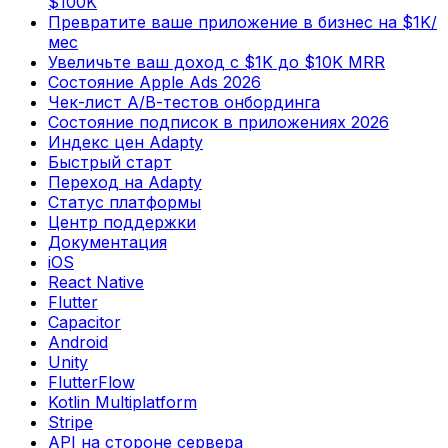
$100K
Превратите ваше приложение в бизнес на $1K/
мес
Увеличьте ваш доход с $1K до $10K MRR
Состояние Apple Ads 2026
Чек-лист А/В-тестов онбординга
Состояние подписок в приложениях 2026
Индекс цен Adapty
Быстрый старт
Переход на Adapty
Статус платформы
Центр поддержки
Документация
iOS
React Native
Flutter
Capacitor
Android
Unity
FlutterFlow
Kotlin Multiplatform
Stripe
API на стороне сервера