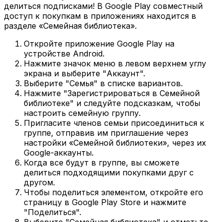
делиться подписками! В Google Play совместный
доступ к покупкам в приложениях находится в
разделе «Семейная библиотека».
Откройте приложение Google Play на
устройстве Android.
Нажмите значок меню в левом верхнем углу
экрана и выберите "Аккаунт".
Выберите "Семья" в списке вариантов.
Нажмите "Зарегистрироваться в Семейной
библиотеке" и следуйте подсказкам, чтобы
настроить семейную группу.
Пригласите членов семьи присоединиться к
группе, отправив им приглашение через
настройки «Семейной библиотеки», через их
Google-аккаунты.
Когда все будут в группе, вы сможете
делиться подходящими покупками друг с
другом.
Чтобы поделиться элементом, откройте его
страницу в Google Play Store и нажмите
"Поделиться".
Выберите "Семейная библиотека" и отметьте