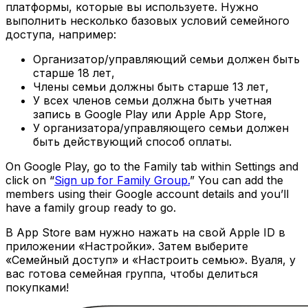
платформы, которые вы используете. Нужно
выполнить несколько базовых условий семейного
доступа, например:
Организатор/управляющий семьи должен быть
старше 18 лет,
Члены семьи должны быть старше 13 лет,
У всех членов семьи должна быть учетная
запись в Google Play или Apple App Store,
У организатора/управляющего семьи должен
быть действующий способ оплаты.
On Google Play, go to the Family tab within Settings and
click on “
Sign up for Family Group.
” You can add the
members using their Google account details and you’ll
have a family group ready to go.
В App Store вам нужно нажать на свой Apple ID в
приложении «Настройки». Затем выберите
«Семейный доступ» и «Настроить семью». Вуаля, у
вас готова семейная группа, чтобы делиться
покупками!