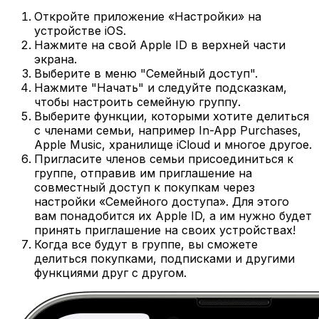
Откройте приложение «Настройки» на
устройстве iOS.
Нажмите на свой Apple ID в верхней части
экрана.
Выберите в меню "Семейный доступ".
Нажмите "Начать" и следуйте подсказкам,
чтобы настроить семейную группу.
Выберите функции, которыми хотите делиться
с членами семьи, например In-App Purchases,
Apple Music, хранилище iCloud и многое другое.
Пригласите членов семьи присоединиться к
группе, отправив им приглашение на
совместный доступ к покупкам через
настройки «Семейного доступа». Для этого
вам понадобится их Apple ID, а им нужно будет
принять приглашение на своих устройствах!
Когда все будут в группе, вы сможете
делиться покупками, подписками и другими
функциями друг с другом.