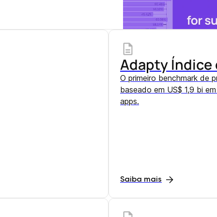
Adapty Índice
O primeiro benchmark de pr
baseado em US$ 1,9 bi em 
apps.
Saiba mais