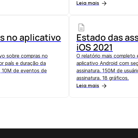
Leia mais
s no aplicativo
Estado das ass
iOS 2021
tivo sobre compras no
O relatório mais completo
r país e duração da
aplicativo Android com se
s, 10M de eventos de
assinatura. 150M de usuár
assinatura, 18 gráficos.
Leia mais