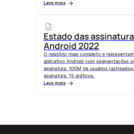
Leia mais
Estado das assinatura
Android 2022
O relatório mais completo e representa
aplicativo Android com segmentações po
assinatura. 100M de usuários rastreado
assinatura, 15 gráficos.
Leia mais