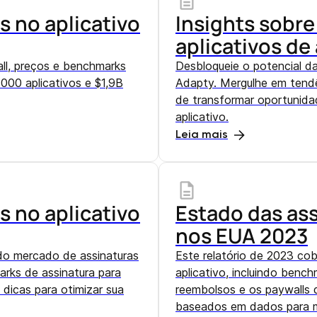
s no aplicativo
Insights sobre
aplicativos de
ll, preços e benchmarks
Desbloqueie o potencial da
000 aplicativos e $1,9B
Adapty. Mergulhe em tendê
de transformar oportunida
aplicativo.
Leia mais
s no aplicativo
Estado das ass
nos EUA 2023
do mercado de assinaturas
Este relatório de 2023 cob
arks de assinatura para
aplicativo, incluindo benc
e dicas para otimizar sua
reembolsos e os paywalls 
baseados em dados para me