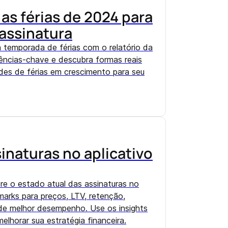
 as férias de 2024 para
 assinatura
 temporada de férias com o relatório da
ncias-chave e descubra formas reais
des de férias em crescimento para seu
inaturas no aplicativo
re o estado atual das assinaturas no
hmarks para preços, LTV, retenção,
de melhor desempenho. Use os insights
lhorar sua estratégia financeira.