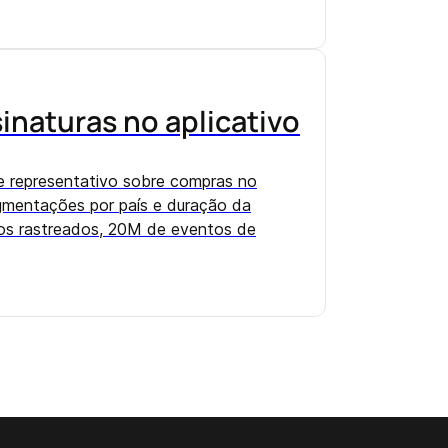
inaturas no aplicativo
 e representativo sobre compras no
gmentações por país e duração da
ios rastreados, 20M de eventos de