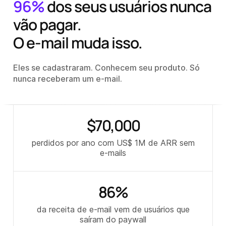
96%
dos seus usuários nunca
vão pagar.
O e-mail muda isso.
Eles se cadastraram. Conhecem seu produto. Só
nunca receberam um e-mail.
$
70
,000
perdidos por ano com US$ 1M de ARR sem
e-mails
86
%
da receita de e-mail vem de usuários que
saíram do paywall