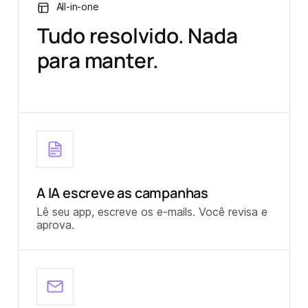
All-in-one
Tudo resolvido. Nada
para manter.
A IA escreve as campanhas
Lê seu app, escreve os e-mails. Você revisa e
aprova.