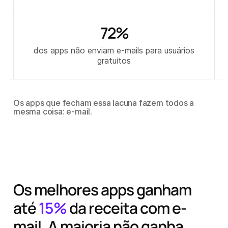
72
%
dos apps não enviam e-mails para usuários
gratuitos
Os apps que fecham essa lacuna fazem todos a
mesma coisa: e-mail.
Os melhores apps ganham
até
15%
da receita com e-
mail. A maioria não ganha