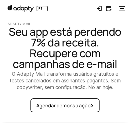
PT
ADAPTY MAIL
Seu app está perdendo
7% da receita.
Recupere com
campanhas de e-mail
O Adapty Mail transforma usuários gratuitos e
testes cancelados em assinantes pagantes. Sem
copywriter, sem configuração. No ar hoje.
Agendar demonstração