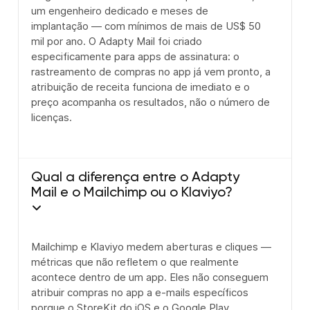
um engenheiro dedicado e meses de
implantação — com mínimos de mais de US$ 50
mil por ano. O Adapty Mail foi criado
especificamente para apps de assinatura: o
rastreamento de compras no app já vem pronto, a
atribuição de receita funciona de imediato e o
preço acompanha os resultados, não o número de
licenças.
Qual a diferença entre o Adapty
Mail e o Mailchimp ou o Klaviyo?
Mailchimp e Klaviyo medem aberturas e cliques —
métricas que não refletem o que realmente
acontece dentro de um app. Eles não conseguem
atribuir compras no app a e-mails específicos
porque o StoreKit do iOS e o Google Play