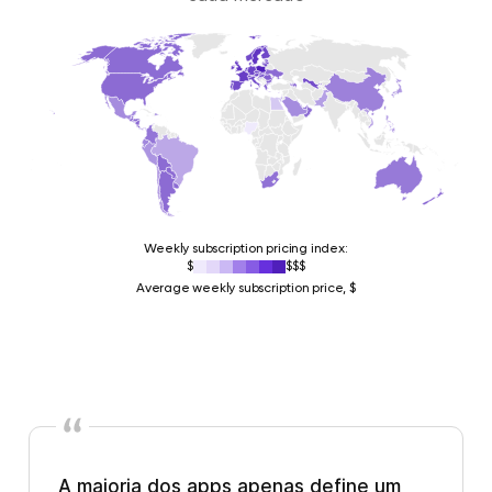
Weekly subscription pricing index:
$
$$$
Average weekly subscription price, $
A maioria dos apps apenas define um