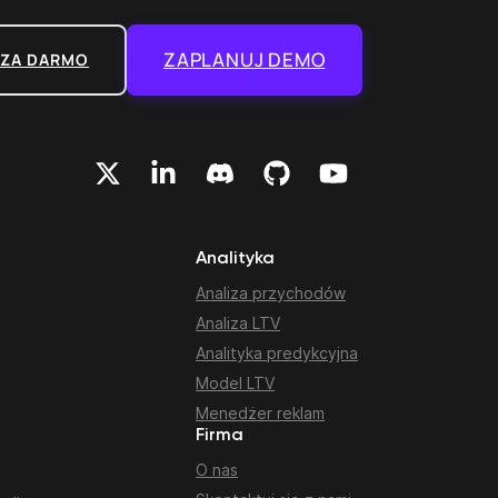
ZAPLANUJ DEMO
 ZA DARMO
Analityka
Analiza przychodów
Analiza LTV
Analityka predykcyjna
Model LTV
Menedżer reklam
Firma
O nas