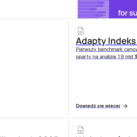
Adapty Indek
Pierwszy benchmark cenow
oparty na analizie 1,9 mld 
Dowiedz się więcej