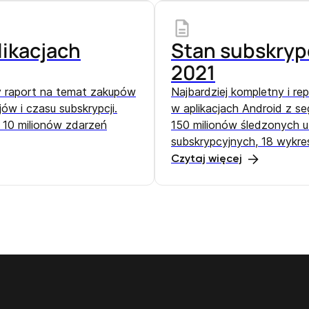
likacjach
Stan subskrypc
2021
y raport na temat zakupów
Najbardziej kompletny i r
ów i czasu subskrypcji.
w aplikacjach Android z se
 10 milionów zdarzeń
150 milionów śledzonych 
subskrypcyjnych, 18 wykre
Czytaj więcej