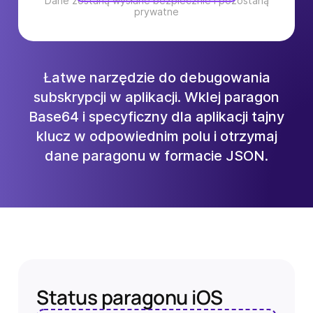
Dane zostaną wysłane bezpiecznie i pozostaną
prywatne
Łatwe narzędzie do debugowania
subskrypcji w aplikacji. Wklej paragon
Base64 i
specyficzny dla aplikacji
tajny
klucz w odpowiednim polu i otrzymaj
dane paragonu w formacie JSON.
Status paragonu iOS