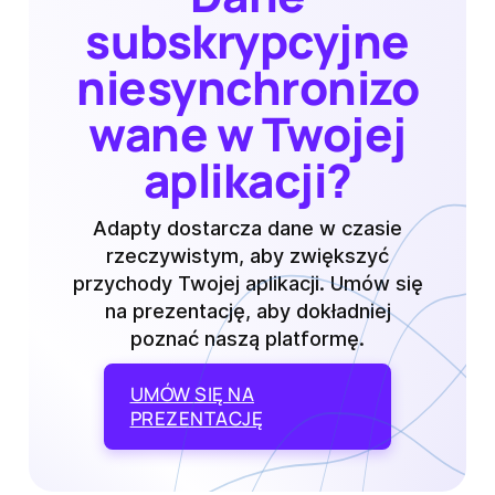
subskrypcyjne
niesynchronizo
wane w Twojej
aplikacji?
Adapty dostarcza dane w czasie
rzeczywistym, aby zwiększyć
przychody Twojej aplikacji. Umów się
na prezentację, aby dokładniej
poznać naszą platformę.
UMÓW SIĘ NA
PREZENTACJĘ