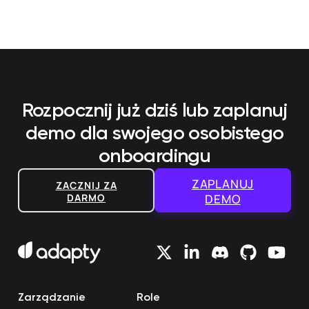
Rozpocznij już dziś lub zaplanuj
demo
dla swojego osobistego
onboardingu
ZAPLANUJ
ZACZNIJ ZA
DARMO
DEMO
Zarządzanie
Role