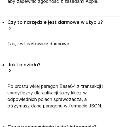
aby zapewnić zgodność z zasadami Apple.
Czy to narzędzie jest darmowe w użyciu?
Tak, jest całkowicie darmowe.
Jak to działa?
Po prostu wklej paragon Base64 z transakcji i
specyficzny dla aplikacji tajny klucz w
odpowiednich polach sprawdzacza, a
otrzymasz dane paragonu w formacie JSON.