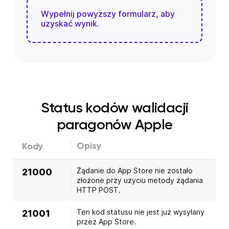
Wypełnij powyższy formularz, aby
uzyskać wynik.
Status kodów walidacji
paragonów Apple
Opisy
Kody
Żądanie do App Store nie zostało
21000
złożone przy użyciu metody żądania
HTTP POST.
Ten kod statusu nie jest już wysyłany
21001
przez App Store.