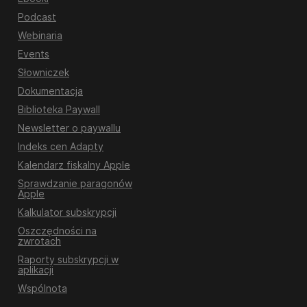
Podcast
Webinaria
Events
Słowniczek
Dokumentacja
Biblioteka Paywall
Newsletter o paywallu
Indeks cen Adapty
Kalendarz fiskalny Apple
Sprawdzanie paragonów
Apple
Kalkulator subskrypcji
Oszczędności na
zwrotach
Raporty subskrypcji w
aplikacji
Wspólnota