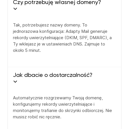
Czy potrzebuję własnej domeny?
Tak, potrzebujesz nazwy domeny. To
jednorazowa konfiguracja: Adapty Mail generuje
rekordy uwierzytelniające (DKIM, SPF, DMARC), a
Ty wklejasz je w ustawieniach DNS. Zajmuje to
około 5 minut.
Jak dbacie o dostarczalność?
Automatycznie rozgrzewamy Twoją domenę,
konfigurujemy rekordy uwierzytelniające i
monitorujemy trafianie do skrzynki odbiorczej. Nie
musisz robić nic ręcznie.