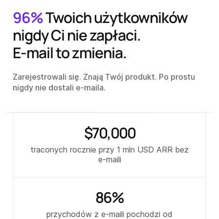
96%
Twoich użytkowników
nigdy Ci nie zapłaci.
E-mail to zmienia.
Zarejestrowali się. Znają Twój produkt. Po prostu
nigdy nie dostali e-maila.
$
70
,000
traconych rocznie przy 1 mln USD ARR bez
e-maili
86
%
przychodów z e-maili pochodzi od