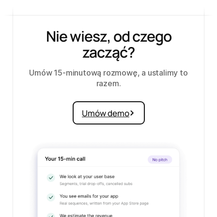
Nie wiesz, od czego
zacząć?
Umów 15-minutową rozmowę, a ustalimy to
razem.
Umów demo