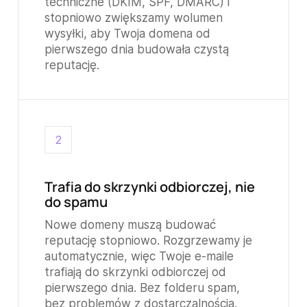
techniczne (DKIM, SPF, DMARC) i
stopniowo zwiększamy wolumen
wysyłki, aby Twoja domena od
pierwszego dnia budowała czystą
reputację.
2
Trafia do skrzynki odbiorczej, nie
do spamu
Nowe domeny muszą budować
reputację stopniowo. Rozgrzewamy je
automatycznie, więc Twoje e-maile
trafiają do skrzynki odbiorczej od
pierwszego dnia. Bez folderu spam,
bez problemów z dostarczalnością.