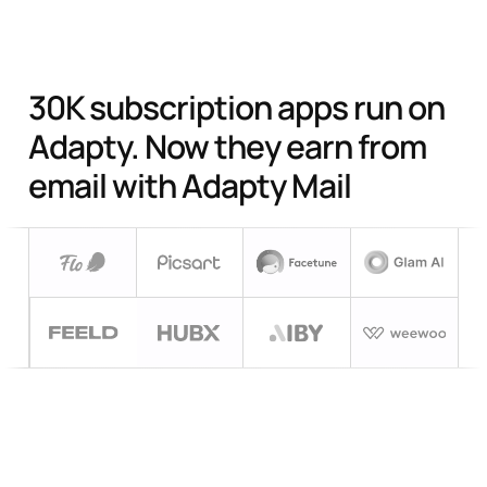
30K subscription apps run on
Adapty.
Now they earn from
email with Adapty Mail