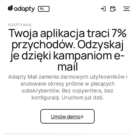
PL
ADAPTY MAIL
Twoja aplikacja traci 7%
przychodów. Odzyskaj
je dzięki kampaniom e-
mail
Adapty Mail zamienia darmowych użytkowników i
anulowane okresy próbne w płacących
subskrybentów. Bez copywritera, bez
konfiguracji. Uruchom już dziś.
Umów demo