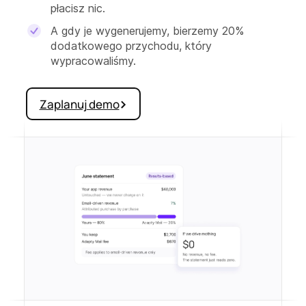
płacisz nic.
A gdy je wygenerujemy, bierzemy 20%
dodatkowego przychodu, który
wypracowaliśmy.
Zaplanuj demo