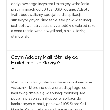
dedykowanego inżyniera i miesięcy wdrożenia —
przy minimach od 50 tys. USD rocznie. Adapty
Mail zbudowaliśmy specjalnie dla aplikacji
subskrypcyjnych: śledzenie zakupów w aplikacji
jest gotowe, atrybucja przychodów działa od razu,
a cena rośnie wraz z wynikami, a nie z liczbą
stanowisk.
Czym Adapty Mail różni się od
Mailchimp lub Klaviyo?
Mailchimp i Klaviyo śledzą otwarcia i kliknięcia —
wskaźniki, które nie odzwierciedlają tego, co
naprawdę dzieje się w aplikacji mobilnej. Nie
potrafią przypisać zakupów w aplikacji do
konkretnych e-maili, ponieważ iOS StoreKit i
Google Play przetwarzają transakcje poza