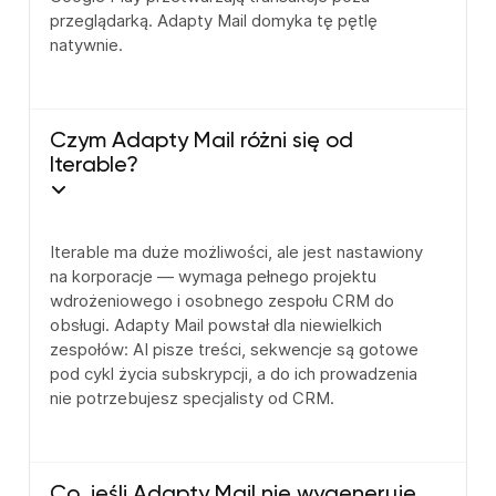
przeglądarką. Adapty Mail domyka tę pętlę
natywnie.
Czym Adapty Mail różni się od
Iterable?
Iterable ma duże możliwości, ale jest nastawiony
na korporacje — wymaga pełnego projektu
wdrożeniowego i osobnego zespołu CRM do
obsługi. Adapty Mail powstał dla niewielkich
zespołów: AI pisze treści, sekwencje są gotowe
pod cykl życia subskrypcji, a do ich prowadzenia
nie potrzebujesz specjalisty od CRM.
Co, jeśli Adapty Mail nie wygeneruje