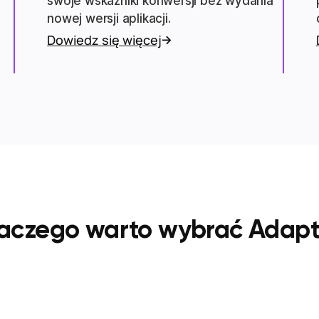
swoje wskaźniki konwersji bez wydania
nowej wersji aplikacji.
Dowiedz się więcej
aczego warto wybrać Adap