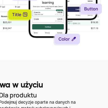
twa w użyciu
Dla produktu
Podejmuj decyzje oparte na danych na