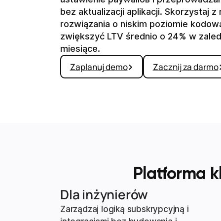
bez aktualizacji aplikacji. Skorzystaj 
rozwiązania o niskim poziomie kodowa
zwiększyć LTV średnio o 24% w zaled
miesiące.
Zaplanuj demo
Zacznij za darmo
Platforma k
Dla inżynierów
Zarządzaj logiką subskrypcyjną i