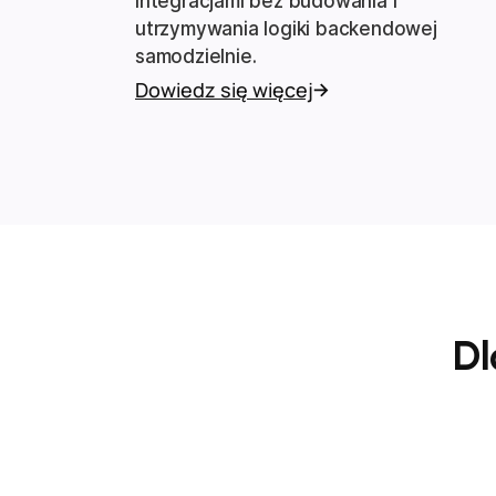
integracjami bez budowania i
utrzymywania logiki backendowej
samodzielnie.
Dowiedz się więcej
Dl