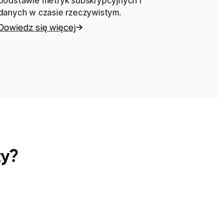
podstawie metryk subskrypcyjnych i
danych w czasie rzeczywistym.
Dowiedz się więcej
ty?