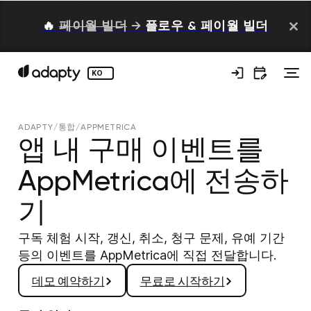
🔥
페이월 빌더
→
플로우 & 페이월 빌더
KO
ADAPTY
/
통합
/
APPMETRICA
앱 내 구매 이벤트를
AppMetrica에 전송하
기
구독 체험 시작, 갱신, 취소, 청구 문제, 유예 기간
등의 이벤트를 AppMetrica에 직접 전달합니다.
데모 예약하기
무료로 시작하기