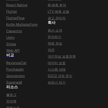
React Native
AI 예측 분석
Flutter
LTV 예측 모델
FlutterFlow
광고 관리자
회사
Kotlin Multiplatform
회사 소개
Capacitor
문의하기
Unity
채용 정보
Stripe
약관
Web API
비교
개인정보 보호정책
RevenueCat
데이터 보호
Purchasely
시스템 상태
Qonversion
SOC2 규정 준수
Superwall
파트너 되기
리소스
블로그
전자책
팟캐스트