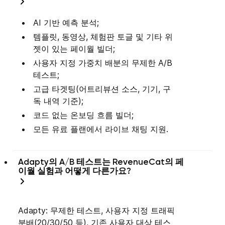
AI 기반 예측 분석;
템플릿, 동영상, 체험판 토글 및 기타 위
젯이 있는 페이월 빌더;
사용자 지정 가중치 배분의 무제한 A/B
테스트;
고급 타겟팅(어트리뷰션 소스, 기기, 구
독 내역 기준);
코드 없는 온보딩 흐름 빌더;
모든 유료 플랜에서 라이브 채팅 지원.
Adapty의 A/B 테스트는 RevenueCat의 페
이월 실험과 어떻게 다른가요?
Adapty: 무제한 테스트, 사용자 지정 트래픽
분배(20/30/50 등), 기존 사용자 대상 테스