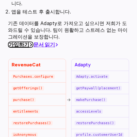
니다.
앱을 테스트 후 출시합니다.
기존 데이터를 Adapty로 가져오고 싶으시면 저희가 도
와드릴 수 있습니다. 팀이 원활하고 스트레스 없는 마이
그레이션을 보장합니다.
가입하기
문서 읽기
Adapty
RevenueCat
Purchases.configure
Adapty.activate
getOfferings()
getPaywall(placement)
→
purchase()
makePurchase()
entitlements
accessLevels
restorePurchases()
restorePurchases()
isAnonymous
profile.customerUserId