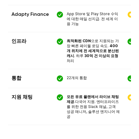
App Store 및 Play Store 수익
Adapty Finance
에 대한 매일 선지급. 전 세계 이
용 가능
최적화된 CDN
으로 지원되는 가
인프라
장 빠른 페이월 로딩 속도.
400
개 위치에 전 세계적으로 분산된
캐시
. 하루
30억 건 이상의 요청
처리
22개의 통합
통합
모든 유료 플랜에서 라이브 채팅
지원 채팅
제공
.다국어 지원. 엔터프라이즈
를 위한 전용 Slack 채널, 고객
성공 매니저, 솔루션 엔지니어 제
공