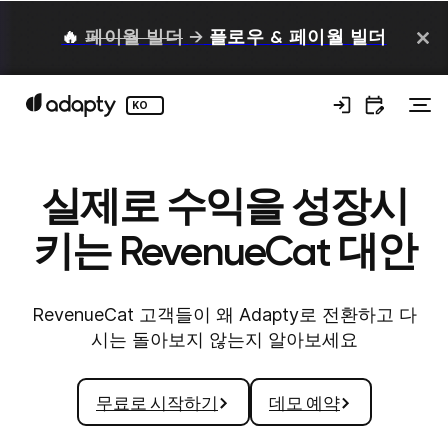
🔥
페이월 빌더
→
플로우 & 페이월 빌더
KO
실제로 수익을 성장시
키는 RevenueCat 대안
RevenueCat 고객들이 왜 Adapty로 전환하고 다
시는 돌아보지 않는지 알아보세요
무료로 시작하기
데모 예약