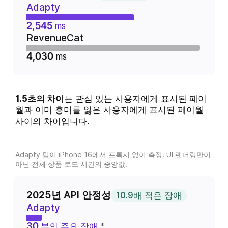
Adapty
2,545
ms
RevenueCat
4,030
ms
1.5초의 차이
는 관심 있는 사용자에게 표시된 페이
월과 이미 흥미를 잃은 사용자에게 표시된 페이월
사이의 차이입니다.
Adapty 팀이 iPhone 16에서 프록시 없이 측정. UI 렌더링만이
아닌 전체 상품 로드 시간의 중앙값.
2025년 API 안정성
10.9배 적은 장애
Adapty
30
분의 주요 장애