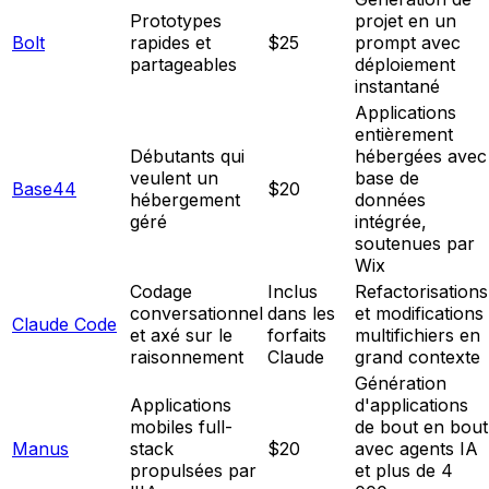
Prototypes
projet en un
Bolt
rapides et
$25
prompt avec
partageables
déploiement
instantané
Applications
entièrement
Débutants qui
hébergées avec
veulent un
base de
Base44
$20
hébergement
données
géré
intégrée,
soutenues par
Wix
Codage
Inclus
Refactorisations
conversationnel
dans les
et modifications
Claude Code
et axé sur le
forfaits
multifichiers en
raisonnement
Claude
grand contexte
Génération
Applications
d'applications
mobiles full-
de bout en bout
Manus
stack
$20
avec agents IA
propulsées par
et plus de 4