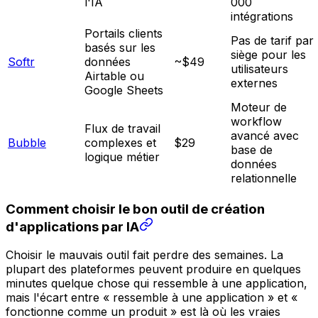
l'IA
000
intégrations
Portails clients
Pas de tarif par
basés sur les
siège pour les
Softr
données
~$49
utilisateurs
Airtable ou
externes
Google Sheets
Moteur de
workflow
Flux de travail
avancé avec
Bubble
complexes et
$29
base de
logique métier
données
relationnelle
Comment choisir le bon outil de création
d'applications par IA
Choisir le mauvais outil fait perdre des semaines. La
plupart des plateformes peuvent produire en quelques
minutes quelque chose qui ressemble à une application,
mais l'écart entre « ressemble à une application » et «
fonctionne comme un produit » est là où les vraies