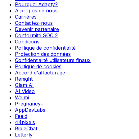
Pourquoi Adapty?
À propos de nous
Carrières
Contactez-nous
Devenir partenaire
Conformité SOC 2
Conditions
Politique de confidentialité
Protection des données
Confidentialité utilisateurs finaux
Politique de cookies
Accord d'affacturage
Renight
Glam AI
AI Video
Welmi
Pregnancy+
AppDevLabs
Feeld
44pixels
BibleChat
Letterly