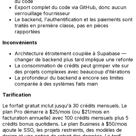
du code
Export complet du code via GitHub, donc aucun
verrouillage fournisseur
Le backend, l'authentification et les paiements sont
traités en première classe, pas en pièces
rapportées
Inconvénients
Architecture étroitement couplée à Supabase —
changer de backend plus tard implique une refonte
La consommation de crédits peut grimper vite sur
des projets complexes avec beaucoup d'itérations
La profondeur du backend a encore ses limites
comparée à des systèmes faits main
Tarification
Le forfait gratuit inclut jusqu'à 30 crédits mensuels. Le
plan Pro démarre à $25/mois (ou $21/mois en
facturation annuelle) avec 100 crédits mensuels plus 5
crédits bonus quotidiens. Le plan Business à $50/mois
ajoute le SSO, les projets restreints, des modèles de
design et une option de retrait des données. Le tarif