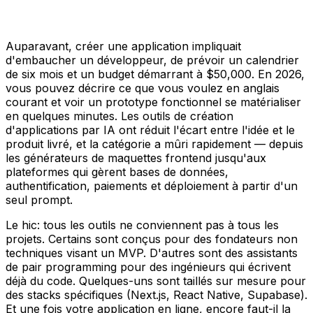
Auparavant, créer une application impliquait
d'embaucher un développeur, de prévoir un calendrier
de six mois et un budget démarrant à $50,000. En 2026,
vous pouvez décrire ce que vous voulez en anglais
courant et voir un prototype fonctionnel se matérialiser
en quelques minutes. Les outils de création
d'applications par IA ont réduit l'écart entre l'idée et le
produit livré, et la catégorie a mûri rapidement — depuis
les générateurs de maquettes frontend jusqu'aux
plateformes qui gèrent bases de données,
authentification, paiements et déploiement à partir d'un
seul prompt.
Le hic: tous les outils ne conviennent pas à tous les
projets. Certains sont conçus pour des fondateurs non
techniques visant un MVP. D'autres sont des assistants
de pair programming pour des ingénieurs qui écrivent
déjà du code. Quelques-uns sont taillés sur mesure pour
des stacks spécifiques (Next.js, React Native, Supabase).
Et une fois votre application en ligne, encore faut-il la