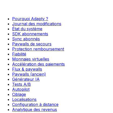
Pourquoi Adapty ?
Journal des modifications
État du système
SDK abonnements
Sync abonnés
Paywalls de secours
Protection remboursement
Fiabilité
Monnaies virtuelles
Accélération des paiements
Flux & paywalls
Paywalls (ancien)
Générateur IA
Tests A/B
Autopilot
Ciblage
Localisations
Configuration à distance
Analytique des revenus