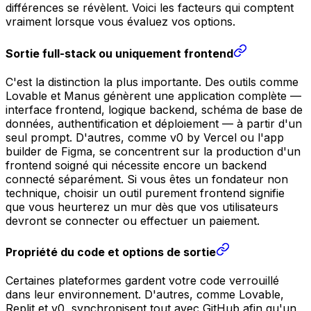
différences se révèlent. Voici les facteurs qui comptent
vraiment lorsque vous évaluez vos options.
Sortie full-stack ou uniquement frontend
C'est la distinction la plus importante. Des outils comme
Lovable et Manus génèrent une application complète —
interface frontend, logique backend, schéma de base de
données, authentification et déploiement — à partir d'un
seul prompt. D'autres, comme v0 by Vercel ou l'app
builder de Figma, se concentrent sur la production d'un
frontend soigné qui nécessite encore un backend
connecté séparément. Si vous êtes un fondateur non
technique, choisir un outil purement frontend signifie
que vous heurterez un mur dès que vos utilisateurs
devront se connecter ou effectuer un paiement.
Propriété du code et options de sortie
Certaines plateformes gardent votre code verrouillé
dans leur environnement. D'autres, comme Lovable,
Replit et v0, synchronisent tout avec GitHub afin qu'un