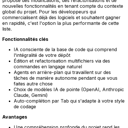
propose des modifications, des refactorisations et de
nouvelles fonctionnalités en tenant compte du contexte
global du projet. Pour les développeurs qui
commercialisent déjà des logiciels et souhaitent gagner
en rapidité, c'est l'option la plus performante de cette
liste.
Fonctionnalités clés
IA consciente de la base de code qui comprend
l'intégralité de votre dépôt
Édition et refactorisation multifichiers via des
commandes en langage naturel
Agents en arrière-plan qui travaillent sur des
tâches de manière autonome pendant que vous
faites autre chose
Choix de modèles IA de pointe (OpenAI, Anthropic
Claude, Gemini)
Auto-complétion par Tab qui s'adapte à votre style
de codage
Avantages
Une compréhension profonde du projet rend les