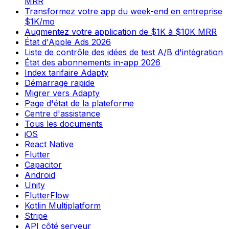
MRR
Transformez votre app du week-end en entreprise
$1K/mo
Augmentez votre application de $1K à $10K MRR
État d'Apple Ads 2026
Liste de contrôle des idées de test A/B d'intégration
État des abonnements in-app 2026
Index tarifaire Adapty
Démarrage rapide
Migrer vers Adapty
Page d'état de la plateforme
Centre d'assistance
Tous les documents
iOS
React Native
Flutter
Capacitor
Android
Unity
FlutterFlow
Kotlin Multiplatform
Stripe
API côté serveur