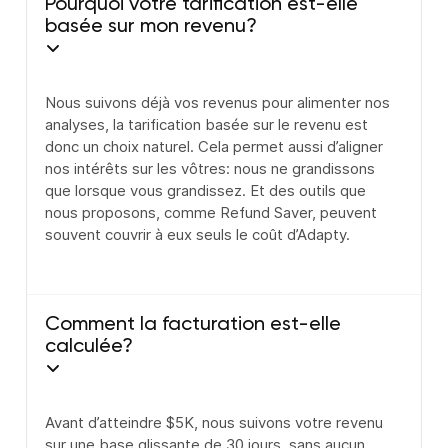
Pourquoi votre tarification est-elle
basée sur mon revenu?
Nous suivons déjà vos revenus pour alimenter nos
analyses, la tarification basée sur le revenu est
donc un choix naturel. Cela permet aussi d’aligner
nos intérêts sur les vôtres: nous ne grandissons
que lorsque vous grandissez. Et des outils que
nous proposons, comme Refund Saver, peuvent
souvent couvrir à eux seuls le coût d’Adapty.
Comment la facturation est-elle
calculée?
Avant d’atteindre $5K, nous suivons votre revenu
sur une base glissante de 30 jours, sans aucun