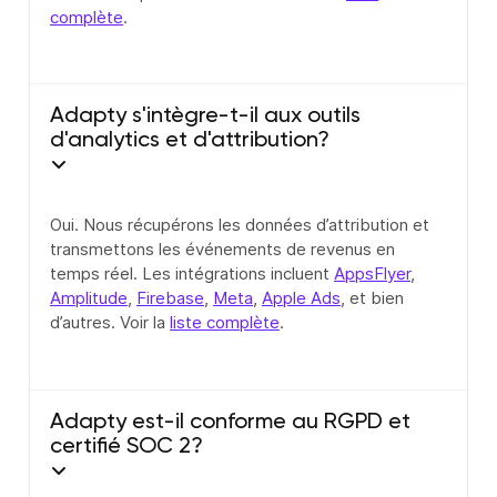
complète
.
Adapty s'intègre-t-il aux outils
d'analytics et d'attribution?
Oui. Nous récupérons les données d’attribution et
transmettons les événements de revenus en
temps réel. Les intégrations incluent
AppsFlyer
,
Amplitude
,
Firebase
,
Meta
,
Apple Ads
, et bien
d’autres. Voir la
liste complète
.
Adapty est-il conforme au RGPD et
certifié SOC 2?