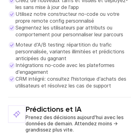
Créez de nouveaux tarifs et visuels et déployez-
les sans mise à jour de l'app
Utilisez notre constructeur no-code ou votre
propre remote config personnalisé
Segmentez les utilisateurs par attributs ou
comportement pour personnaliser leur parcours
Moteur d'A/B testing: répartition du trafic
personnalisée, variantes illimitées et prédictions
anticipées du gagnant
Intégrations no-code avec les plateformes
d'engagement
CRM intégré: consultez l'historique d'achats des
utilisateurs et résolvez les cas de support
Prédictions et IA
Prenez des décisions aujourd'hui avec les
données de demain. Attendez moins →
grandissez plus vite.