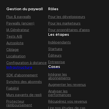
Gestion du paywall
Rôles
Flux & paywalls
Pour les développeurs
Paywalls (ancien)
Pour les marketeurs
IA Générateur
Pour propriétaires d'apps
Les étapes
Tests A/B
Indépendants
Autopilote
Startups
Ciblage
Éditeurs
Localisation
Entreprise
Configuration à distance
Cases
Infrastructure
Intégrer les
SDK d'abonnement
abonnements
Synchro des abonnés
Augmenter les revenus
Fiabilité
Analyser les
Murs payants de repli
performances
Protecteur
Récupérez vos revenus
remboursement
Lire nos études de cas