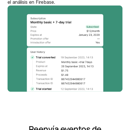
el análisis en Firebase.
Reenvía eventos de