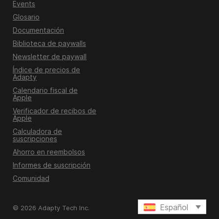
Events
Glosario
Documentación
Biblioteca de paywalls
Newsletter de paywall
Índice de precios de
Adapty
Calendario fiscal de
Apple
Verificador de recibos de
Apple
Calculadora de
suscripciones
Ahorro en reembolsos
Informes de suscripción
Comunidad
Español
© 2026 Adapty Tech Inc.