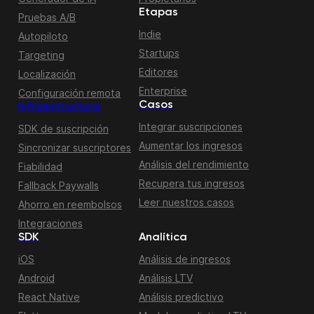
Etapas
Pruebas A/B
Indie
Autopiloto
Startups
Targeting
Editores
Localización
Enterprise
Configuración remota
Casos
Infraestructura
Integrar suscripciones
SDK de suscripción
Aumentar los ingresos
Sincronizar suscriptores
Análisis del rendimiento
Fiabilidad
Recupera tus ingresos
Fallback Paywalls
Leer nuestros casos
Ahorro en reembolsos
Integraciones
SDK
Analítica
iOS
Análisis de ingresos
Android
Análisis LTV
React Native
Análisis predictivo