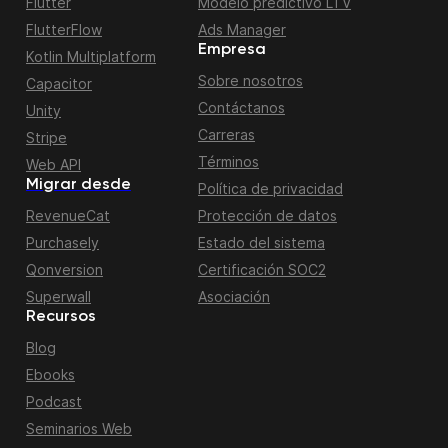
Flutter
Modelo predictivo LTV
FlutterFlow
Ads Manager
Empresa
Kotlin Multiplatform
Sobre nosotros
Capacitor
Contáctanos
Unity
Carreras
Stripe
Términos
Web API
Migrar desde
Política de privacidad
RevenueCat
Protección de datos
Purchasely
Estado del sistema
Qonversion
Certificación SOC2
Superwall
Asociación
Recursos
Blog
Ebooks
Podcast
Seminarios Web