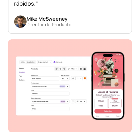
rápidos."
Mike McSweeney
Director de Producto