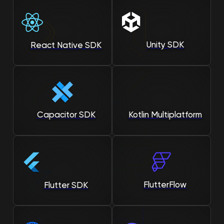
Unity SDK
React Native SDK
Capacitor SDK
Kotlin Multiplatform
FlutterFlow
Flutter SDK