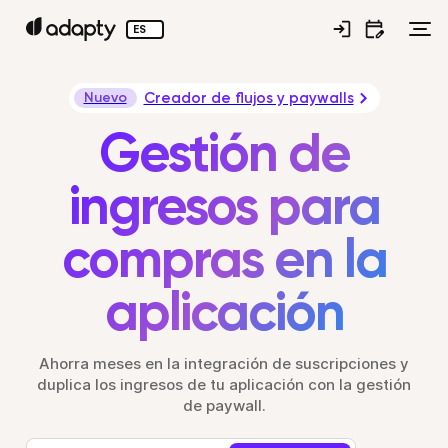
ES
Creador de flujos y paywalls
Nuevo
Gestión de
ingresos para
compras en la
aplicación
Ahorra meses en la integración de suscripciones y
duplica los ingresos de tu aplicación con la gestión
de paywall.