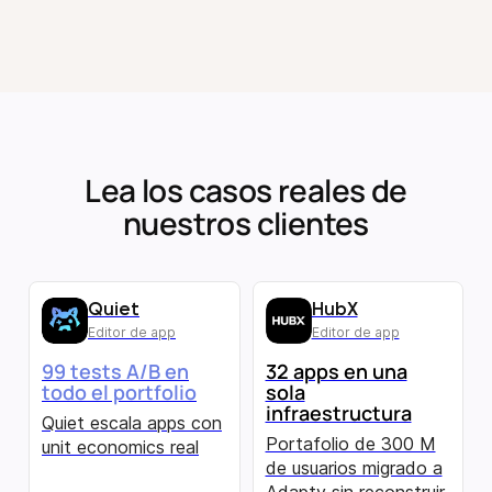
Lea los casos reales de
nuestros clientes
Quiet
HubX
Editor de app
Editor de app
99 tests A/B en
32 apps en una
todo el portfolio
sola
infraestructura
Quiet escala apps con
Portafolio de 300 M
unit economics real
de usuarios migrado a