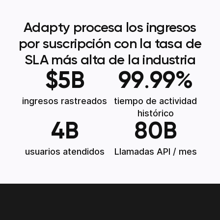
Adapty procesa los ingresos
por suscripción con la tasa de
SLA más alta de la industria
$
5
B
99
.
99
%
ingresos rastreados
tiempo de actividad
histórico
4
B
80
B
usuarios atendidos
Llamadas API / mes