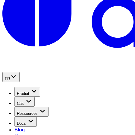
FR
Produit
Cas
Ressources
Docs
Blog