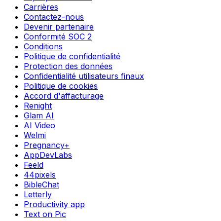
Carrières
Contactez-nous
Devenir partenaire
Conformité SOC 2
Conditions
Politique de confidentialité
Protection des données
Confidentialité utilisateurs finaux
Politique de cookies
Accord d'affacturage
Renight
Glam AI
AI Video
Welmi
Pregnancy+
AppDevLabs
Feeld
44pixels
BibleChat
Letterly
Productivity app
Text on Pic