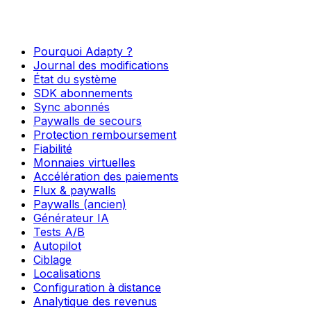
Pourquoi Adapty ?
Journal des modifications
État du système
SDK abonnements
Sync abonnés
Paywalls de secours
Protection remboursement
Fiabilité
Monnaies virtuelles
Accélération des paiements
Flux & paywalls
Paywalls (ancien)
Générateur IA
Tests A/B
Autopilot
Ciblage
Localisations
Configuration à distance
Analytique des revenus