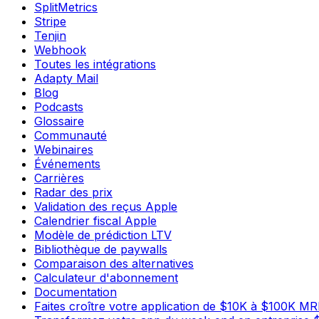
SplitMetrics
Stripe
Tenjin
Webhook
Toutes les intégrations
Adapty Mail
Blog
Podcasts
Glossaire
Communauté
Webinaires
Événements
Carrières
Radar des prix
Validation des reçus Apple
Calendrier fiscal Apple
Modèle de prédiction LTV
Bibliothèque de paywalls
Comparaison des alternatives
Calculateur d'abonnement
Documentation
Faites croître votre application de $10K à $100K M