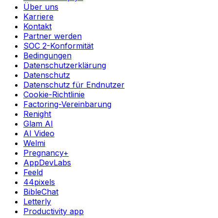
Über uns
Karriere
Kontakt
Partner werden
SOC 2-Konformität
Bedingungen
Datenschutzerklärung
Datenschutz
Datenschutz für Endnutzer
Cookie-Richtlinie
Factoring-Vereinbarung
Renight
Glam AI
AI Video
Welmi
Pregnancy+
AppDevLabs
Feeld
44pixels
BibleChat
Letterly
Productivity app