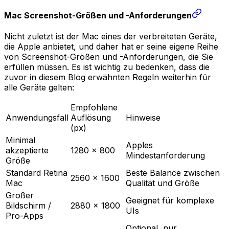
Mac Screenshot-Größen und -Anforderungen
Nicht zuletzt ist der Mac eines der verbreiteten Geräte,
die Apple anbietet, und daher hat er seine eigene Reihe
von Screenshot-Größen und -Anforderungen, die Sie
erfüllen müssen. Es ist wichtig zu bedenken, dass die
zuvor in diesem Blog erwähnten Regeln weiterhin für
alle Geräte gelten:
Empfohlene
Anwendungsfall
Auflösung
Hinweise
(px)
Minimal
Apples
akzeptierte
1280 × 800
Mindestanforderung
Größe
Standard Retina
Beste Balance zwischen
2560 × 1600
Mac
Qualität und Größe
Großer
Geeignet für komplexe
Bildschirm /
2880 × 1800
UIs
Pro-Apps
Optional, nur