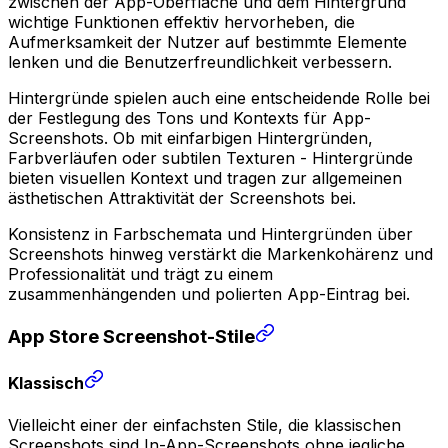
zwischen der App-Oberfläche und dem Hintergrund
wichtige Funktionen effektiv hervorheben, die
Aufmerksamkeit der Nutzer auf bestimmte Elemente
lenken und die Benutzerfreundlichkeit verbessern.
Hintergründe spielen auch eine entscheidende Rolle bei
der Festlegung des Tons und Kontexts für App-
Screenshots. Ob mit einfarbigen Hintergründen,
Farbverläufen oder subtilen Texturen - Hintergründe
bieten visuellen Kontext und tragen zur allgemeinen
ästhetischen Attraktivität der Screenshots bei.
Konsistenz in Farbschemata und Hintergründen über
Screenshots hinweg verstärkt die Markenkohärenz und
Professionalität und trägt zu einem
zusammenhängenden und polierten App-Eintrag bei.
App Store Screenshot-Stile
Klassisch
Vielleicht einer der einfachsten Stile, die klassischen
Screenshots sind In-App-Screenshots ohne jegliche