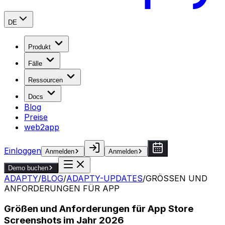
DE
Produkt
Fälle
Ressourcen
Docs
Blog
Preise
web2app
Einloggen
Anmelden
Anmelden
Demo buchen
ADAPTY
/
BLOG
/
ADAPTY-UPDATES
/
GRÖSSEN UND
ANFORDERUNGEN FÜR APP
Größen und Anforderungen für App Store
Screenshots im Jahr 2026