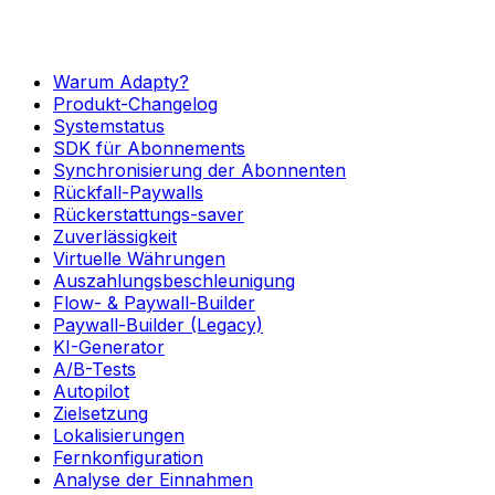
Warum Adapty?
Produkt-Changelog
Systemstatus
SDK für Abonnements
Synchronisierung der Abonnenten
Rückfall-Paywalls
Rückerstattungs-saver
Zuverlässigkeit
Virtuelle Währungen
Auszahlungsbeschleunigung
Flow- & Paywall-Builder
Paywall-Builder (Legacy)
KI-Generator
A/B-Tests
Autopilot
Zielsetzung
Lokalisierungen
Fernkonfiguration
Analyse der Einnahmen