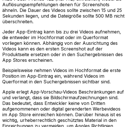
Auflösungsempfehlungen denen für Screenshots
ähneln. Die Dauer des Videos sollte zwischen 15 und 25
Sekunden liegen, und die Dateigröße sollte 500 MB nicht
überschreiten.
Jeder App-Eintrag kann bis zu drei Videos aufnehmen,
die entweder im Hochformat oder im Querformat
vorliegen können. Abhängig von der Ausrichtung des
Videos kann es den ersten Screenshot auf der
Produktseite ersetzen oder in den Suchergebnissen des
App Stores erscheinen.
Beispielsweise nehmen Videos im Hochformat die erste
Position im App-Eintrag ein, während Videos im
Querformat in den Suchergebnissen sichtbar sind.
Apple erlegt App-Vorschau-Videos Beschränkungen auf
und verlangt, dass sie Bildschirmaufzeichnungen sind.
Das bedeutet, dass Entwickler keine von Dritten
aufgenommenen oder digital gerenderten Werbevideos
im App Store einreichen können. Darüber hinaus ist es
wichtig, urheberrechtlich geschütztes Material in den
Einreichungen zu vermeiden, um Apples Richtlinien