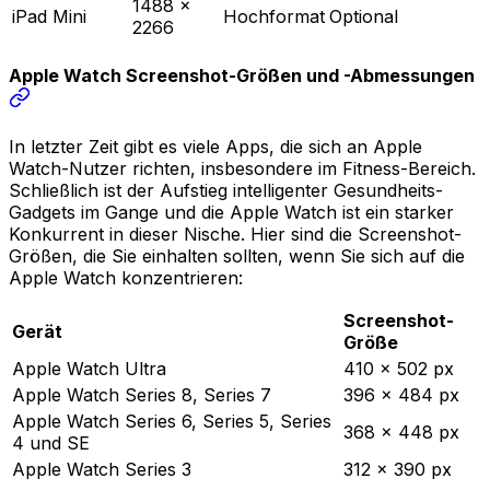
1488 ×
iPad Mini
Hochformat
Optional
2266
Apple Watch Screenshot-Größen und -Abmessungen
In letzter Zeit gibt es viele Apps, die sich an Apple
Watch-Nutzer richten, insbesondere im Fitness-Bereich.
Schließlich ist der Aufstieg intelligenter Gesundheits-
Gadgets im Gange und die Apple Watch ist ein starker
Konkurrent in dieser Nische. Hier sind die Screenshot-
Größen, die Sie einhalten sollten, wenn Sie sich auf die
Apple Watch konzentrieren:
Screenshot-
Gerät
Größe
Apple Watch Ultra
410 x 502 px
Apple Watch Series 8, Series 7
396 x 484 px
Apple Watch Series 6, Series 5, Series
368 x 448 px
4 und SE
Apple Watch Series 3
312 x 390 px