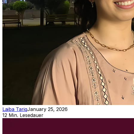
Laiba Tariq
January 25, 2026
12 Min. Lesedauer