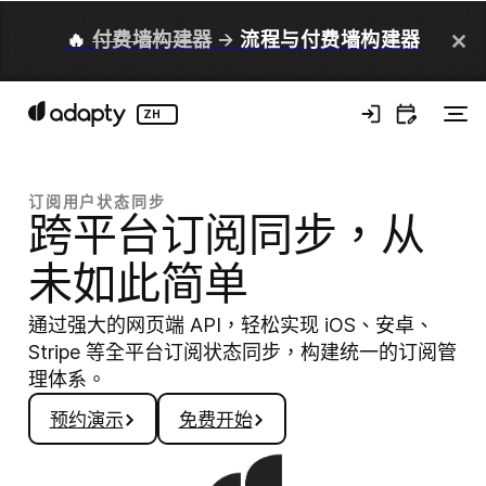
🔥
付费墙构建器
→
流程与付费墙构建器
ZH
订阅用户状态同步
跨平台订阅同步，从
未如此简单
通过强大的网页端 API，轻松实现 iOS、安卓、
Stripe 等全平台订阅状态同步，构建统一的订阅管
理体系。
预约演示
免费开始