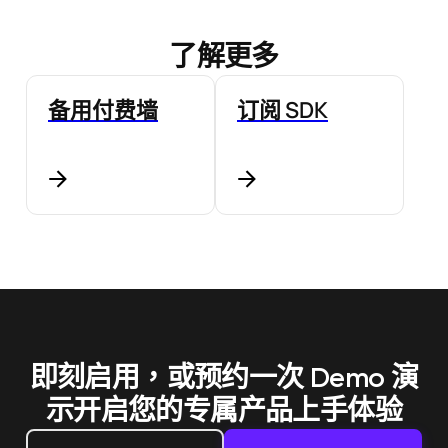
了解更多
备用付费墙
订阅 SDK
即刻启用，或预约一次 Demo 演
示
开启您的专属产品上手体验