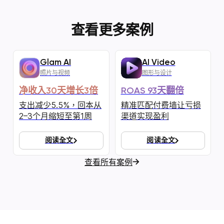
查看更多案例
Glam AI
AI Video
照片与视频
图形与设计
净收入30天增长3倍
ROAS 93天翻倍
支出减少5.5%，回本从
精准匹配付费墙让亏损
2–3个月缩短至第1周
渠道实现盈利
阅读全文
阅读全文
查看所有案例