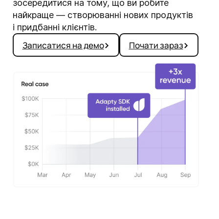
зосередитися на тому, що ви робите
найкраще — створюванні нових продуктів
і придбанні клієнтів.
Записатися на демо
Почати зараз