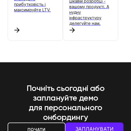
цікавій розробці -
прибутковість і
вашому продукті. А
максимізуйте LTV.
нудну
інфраструктуру
делегуйте нам.
Почніть сьогодні або
заплануйте демо
для персонального
онбордингу
ЗАПЛАНУВАТИ
ПОЧАТИ