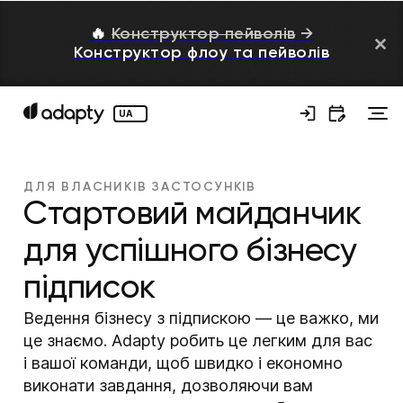
🔥
Конструктор пейволів
→
Конструктор флоу та пейволів
UA
ДЛЯ ВЛАСНИКІВ ЗАСТОСУНКІВ
Стартовий майданчик
для успішного бізнесу
підписок
Ведення бізнесу з підпискою — це важко, ми
це знаємо. Adapty робить це легким для вас
і вашої команди, щоб швидко і економно
виконати завдання, дозволяючи вам