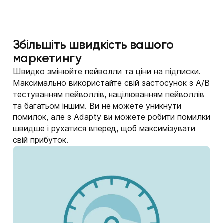
Збільшіть швидкість вашого
маркетингу
Швидко змінюйте пейволли та ціни на підписки.
Максимально використайте свій застосунок з A/B
тестуванням пейволлів, націлюванням пейволлів
та багатьом іншим. Ви не можете уникнути
помилок, але з Adapty ви можете робити помилки
швидше і рухатися вперед, щоб максимізувати
свій прибуток.