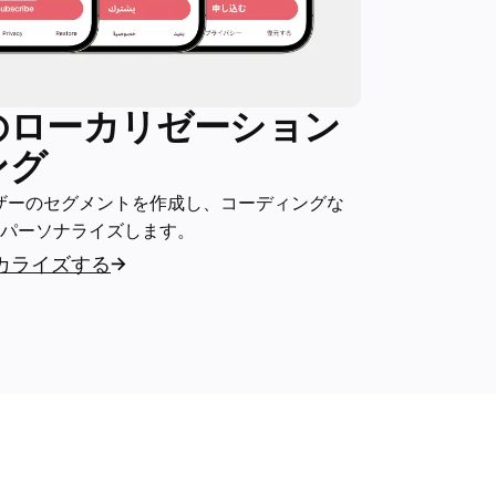
のローカリゼーション
ング
ーザーのセグメントを作成し、コーディングな
パーソナライズします。
カライズする