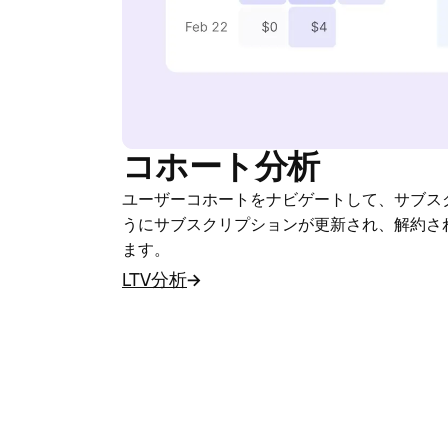
コホート分析
ユーザーコホートをナビゲートして、サブス
うにサブスクリプションが更新され、解約さ
ます。
LTV分析