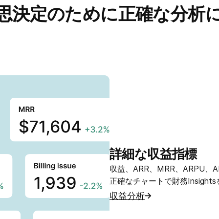
思決定のために正確な分析
詳細な収益指標
収益、ARR、MRR、ARPU
正確なチャートで財務Insigh
収益分析