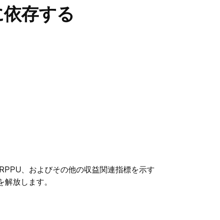
に依存する
、ARPPU、およびその他の収益関連指標を示す
tsを解放します。