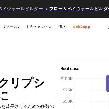
ペイウォールビルダー
→
フロー＆ペイウォールビルダ
リソース
ドキュメント
価格
web2app
クリプシ
に
ネスを成長させるための多数の