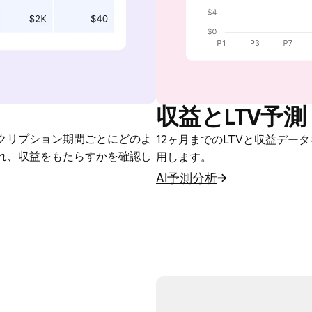
収益とLTV予測
クリプション期間ごとにどのよ
12ヶ月までのLTVと収益デー
れ、収益をもたらすかを確認し
用します。
AI予測分析