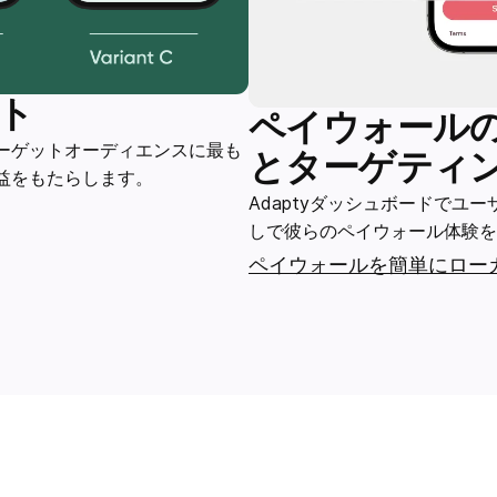
スト
ペイウォール
ーゲットオーディエンスに最も
とターゲティ
益をもたらします。
Adaptyダッシュボードでユ
しで彼らのペイウォール体験を
ペイウォールを簡単にロー