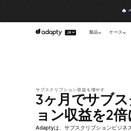
🔥
JA
製品
ケース
サブスクリプション収益を増やす
3ヶ月でサブス
ョン収益を2倍
Adaptyは、サブスクリプションビジ