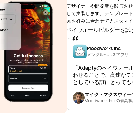
デザイナーや開発者を関与させ
して実装します。テンプレート
素を好みに合わせてカスタマイ
ペイウォールビルダーを試
Moodworks Inc
メンタルヘルスアプリ
「Adaptyのペイウォ
わせることで、高速なテ
としている誰にとっても
マイク・マクスウィー
Moodworks Inc.の最