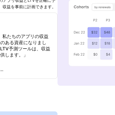
期のアプリ収益とLTVを正確に予
、収益を事前に計画できます。
は、私たちのアプリの収益
値のある資産になりまし
LTV予測ツールは、収益
提供します。」
ダー