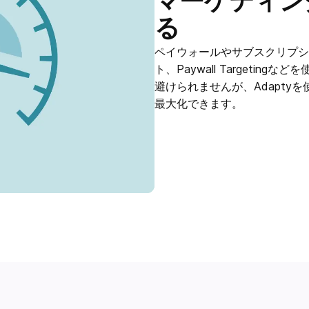
マーケティン
る
ペイウォールやサブスクリプション
ト、Paywall Targeti
避けられませんが、Adapty
最大化できます。