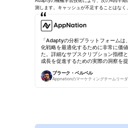
Adaptyの機械学習技術により、次の4四半
測します。キャッシュが不足することはなく
「Adaptyの分析プラットフォーム
化戦略を最適化するために非常に価
た。詳細なサブスクリプション指標と
成長を促進するための実際の洞察を
ブラーク・ベルベル
Appnationのマーケティングチームリー