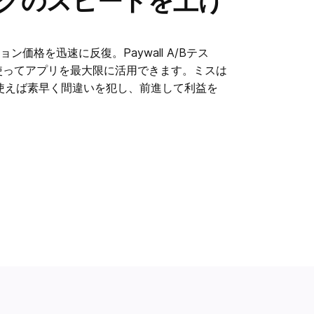
グのスピードを上げ
価格を迅速に反復。Paywall A/Bテス
ngなどを使ってアプリを最大限に活用できます。ミスは
を使えば素早く間違いを犯し、前進して利益を