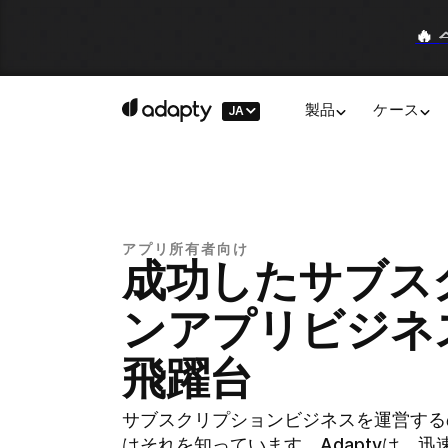
🔥
JA
製品
ケース
アプリ所有者向け
成功したサブス
ンアプリビジネ
飛躍台
サブスクリプションビジネスを運営する
はそれを知っています。Adaptyは、