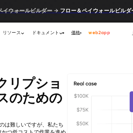
ペイウォールビルダー
→
フロー＆ペイウォールビルダ
リソース
ドキュメント
価格
web2app
クリプショ
スのための
のは難しいですが、私たち
迅速かつ低コストで作業を進め